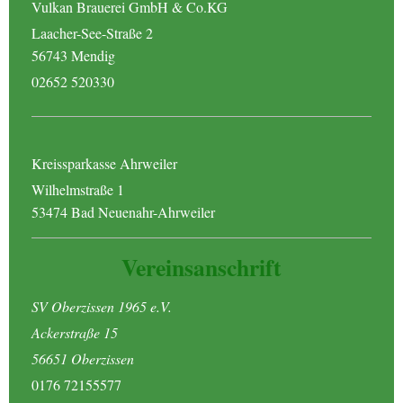
Vulkan Brauerei GmbH & Co.KG
Laacher-See-Straße 2
56743 Mendig
02652 520330
Kreissparkasse Ahrweiler
Wilhelmstraße 1
53474 Bad Neuenahr-Ahrweiler
Vereinsanschrift
SV Oberzissen 1965 e.V.
Ackerstraße 15
56651 Oberzissen
0176 72155577