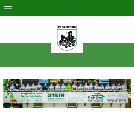
SV Oberzissen 1965 e.V.